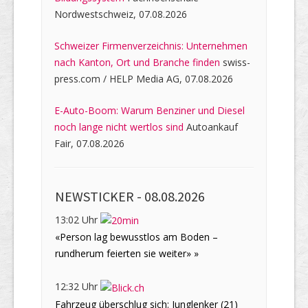
Nordwestschweiz, 07.08.2026
Schweizer Firmenverzeichnis: Unternehmen
nach Kanton, Ort und Branche finden
swiss-
press.com / HELP Media AG, 07.08.2026
E-Auto-Boom: Warum Benziner und Diesel
noch lange nicht wertlos sind
Autoankauf
Fair, 07.08.2026
NEWSTICKER -
08.08.2026
13:02 Uhr
«Person lag bewusstlos am Boden –
rundherum feierten sie weiter» »
12:32 Uhr
Fahrzeug überschlug sich: Junglenker (21)