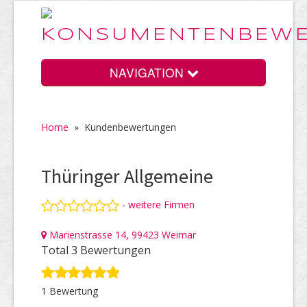
NAVIGATION
Home
»
Kundenbewertungen
Home
Thüringer Allgemeine
Vorteile
-
weitere Firmen
Marienstrasse 14, 99423 Weimar
Preise
Total 3 Bewertungen
1 Bewertung
HELP Awards