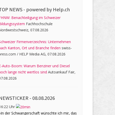
TOP NEWS -
powered by Help.ch
FHNW: Benachteiligung im Schweizer
Bildungssystem
Fachhochschule
Nordwestschweiz, 07.08.2026
Schweizer Firmenverzeichnis: Unternehmen
nach Kanton, Ort und Branche finden
swiss-
press.com / HELP Media AG, 07.08.2026
E-Auto-Boom: Warum Benziner und Diesel
noch lange nicht wertlos sind
Autoankauf Fair,
07.08.2026
NEWSTICKER -
08.08.2026
16:22 Uhr
«In der Schwangerschaft wünschte ich mir, das