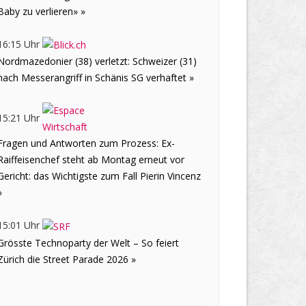
Baby zu verlieren» »
16:15 Uhr
Nordmazedonier (38) verletzt: Schweizer (31)
nach Messerangriff in Schänis SG verhaftet »
15:21 Uhr
Fragen und Antworten zum Prozess: Ex-
Raiffeisenchef steht ab Montag erneut vor
Gericht: das Wichtigste zum Fall Pierin Vincenz
»
15:01 Uhr
Grösste Technoparty der Welt – So feiert
Zürich die Street Parade 2026 »