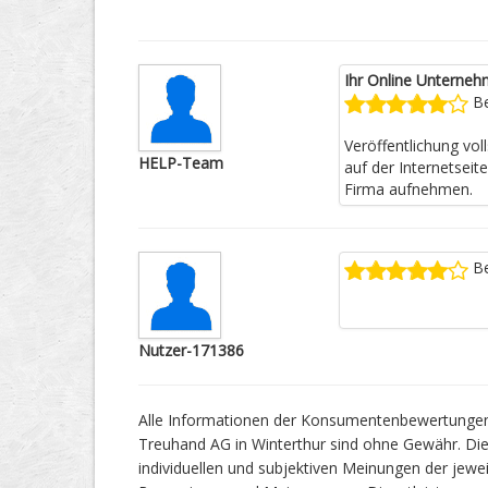
Ihr Online Unterneh
Be
Veröffentlichung vo
HELP-Team
auf der Internetseit
Firma aufnehmen.
Be
Nutzer-171386
Alle Informationen der Konsumentenbewertungen
Treuhand AG in Winterthur sind ohne Gewähr. Die 
individuellen und subjektiven Meinungen der jewe