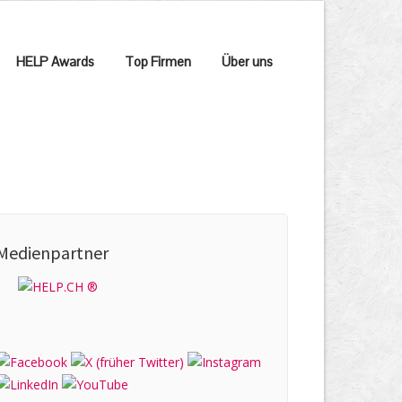
HELP Awards
Top Firmen
Über uns
Medienpartner