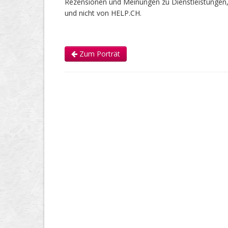
Rezensionen und Meinungen zu Dienstleistunge
und nicht von HELP.CH.
Zum Porträt