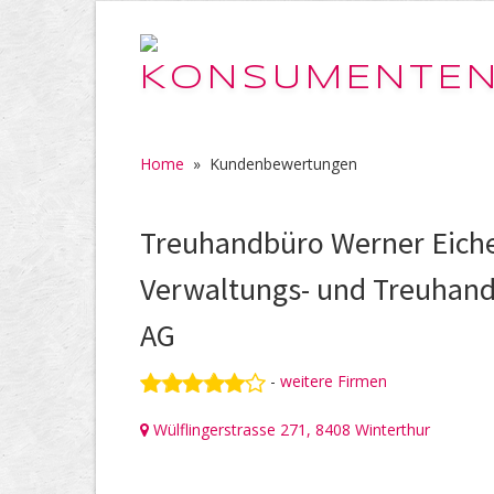
Home
»
Kundenbewertungen
Treuhandbüro Werner Eich
Verwaltungs- und Treuhan
AG
-
weitere Firmen
Wülflingerstrasse 271, 8408 Winterthur