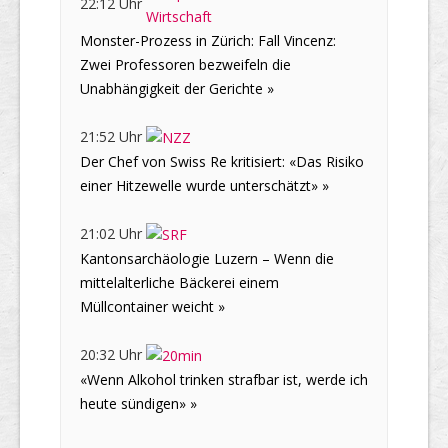
22:12 Uhr
Monster-Prozess in Zürich: Fall Vincenz:
Zwei Professoren bezweifeln die
Unabhängigkeit der Gerichte »
21:52 Uhr
Der Chef von Swiss Re kritisiert: «Das Risiko
einer Hitzewelle wurde unterschätzt» »
21:02 Uhr
Kantonsarchäologie Luzern – Wenn die
mittelalterliche Bäckerei einem
Müllcontainer weicht »
20:32 Uhr
«Wenn Alkohol trinken strafbar ist, werde ich
heute sündigen» »