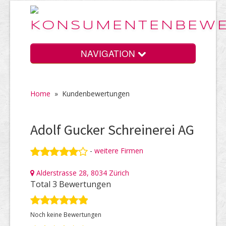
NAVIGATION
Home
»
Kundenbewertungen
Home
Adolf Gucker Schreinerei AG
Vorteile
-
weitere Firmen
Alderstrasse 28, 8034 Zürich
Preise
Total 3 Bewertungen
Noch keine Bewertungen
HELP Awards