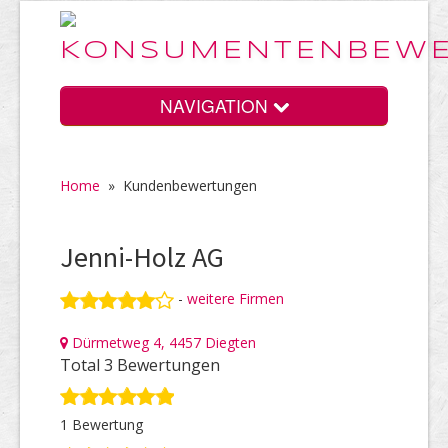
NAVIGATION
Home
»
Kundenbewertungen
Home
Jenni-Holz AG
Vorteile
-
weitere Firmen
Dürmetweg 4, 4457 Diegten
Preise
Total 3 Bewertungen
1 Bewertung
HELP Awards