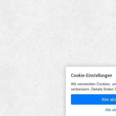
Cookie-Einstellungen
Wir verwenden Cookies, um
verbessern. Details finden 
Alle ak
Alle a