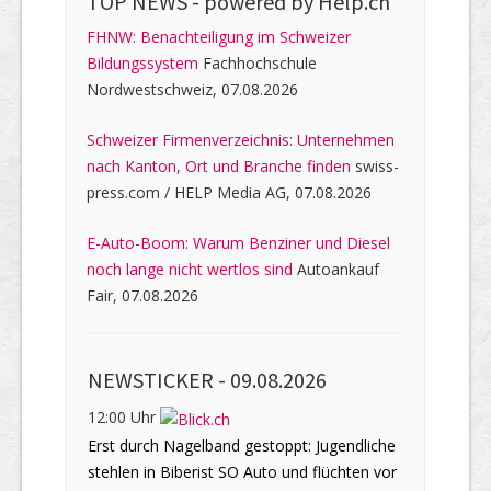
TOP NEWS -
powered by Help.ch
FHNW: Benachteiligung im Schweizer
Bildungssystem
Fachhochschule
Nordwestschweiz, 07.08.2026
Schweizer Firmenverzeichnis: Unternehmen
nach Kanton, Ort und Branche finden
swiss-
press.com / HELP Media AG, 07.08.2026
E-Auto-Boom: Warum Benziner und Diesel
noch lange nicht wertlos sind
Autoankauf
Fair, 07.08.2026
NEWSTICKER -
09.08.2026
12:00 Uhr
Erst durch Nagelband gestoppt: Jugendliche
stehlen in Biberist SO Auto und flüchten vor