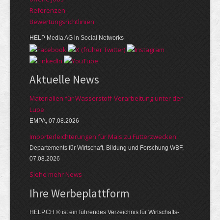
Referenzen
Bewer­tungs­richt­linien
HELP Media AG in Social Networks
Aktuelle News
Materialien für Wasserstoff-Verarbeitung unter der
Lupe
EMPA, 07.08.2026
Importerleichterungen für Mais zu Futterzwecken
Departements für Wirtschaft, Bildung und Forschung WBF,
07.08.2026
Siehe mehr News
Ihre Werbe­platt­form
HELP.CH ® ist ein führendes Ver­zeich­nis für Wirt­schafts-