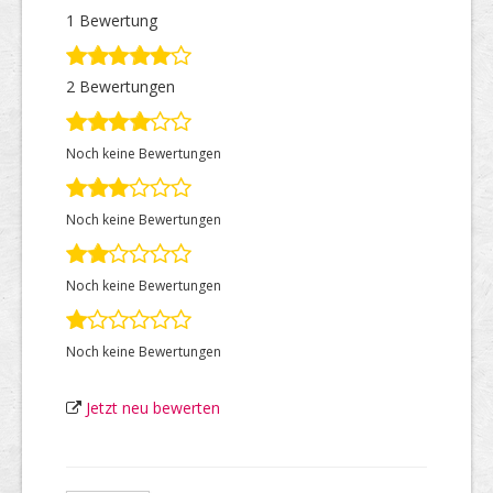
1 Bewertung
Top Firmen
2 Bewertungen
Noch keine Bewertungen
Über uns
Noch keine Bewertungen
Noch keine Bewertungen
Noch keine Bewertungen
Jetzt neu bewerten