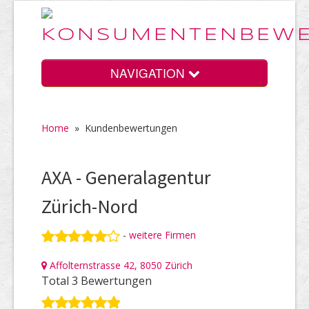
NAVIGATION
Home
»
Kundenbewertungen
Home
AXA - Generalagentur
Vorteile
Zürich-Nord
-
weitere Firmen
Preise
Affolternstrasse 42, 8050 Zürich
Total 3 Bewertungen
HELP Awards