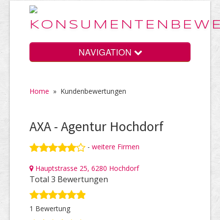
NAVIGATION
Home
»
Kundenbewertungen
Home
AXA - Agentur Hochdorf
Vorteile
-
weitere Firmen
Hauptstrasse 25, 6280 Hochdorf
Preise
Total 3 Bewertungen
1 Bewertung
HELP Awards