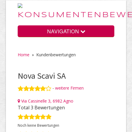
NAVIGATION
Home
»
Kundenbewertungen
Home
Nova Scavi SA
Vorteile
-
weitere Firmen
Via Cassinelle 3, 6982 Agno
Preise
Total 3 Bewertungen
Noch keine Bewertungen
HELP Awards