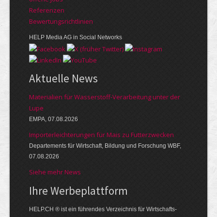
Referenzen
Bewer­tungs­richt­linien
HELP Media AG in Social Networks
Aktuelle News
Materialien für Wasserstoff-Verarbeitung unter der
Lupe
EMPA, 07.08.2026
Importerleichterungen für Mais zu Futterzwecken
Departements für Wirtschaft, Bildung und Forschung WBF,
07.08.2026
Siehe mehr News
Ihre Werbe­platt­form
HELP.CH ® ist ein führendes Ver­zeich­nis für Wirt­schafts-