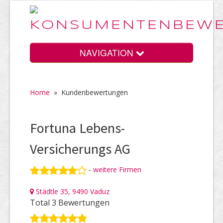
NAVIGATION
Home
»
Kundenbewertungen
Home
Fortuna Lebens-
Vorteile
Versicherungs AG
-
weitere Firmen
Preise
Städtle 35, 9490 Vaduz
Total 3 Bewertungen
HELP Awards