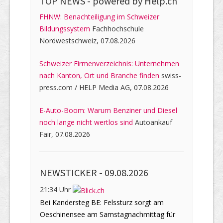
TOP NEWS -
powered by Help.ch
FHNW: Benachteiligung im Schweizer
Bildungssystem
Fachhochschule
Nordwestschweiz, 07.08.2026
Schweizer Firmenverzeichnis: Unternehmen
nach Kanton, Ort und Branche finden
swiss-
press.com / HELP Media AG, 07.08.2026
E-Auto-Boom: Warum Benziner und Diesel
noch lange nicht wertlos sind
Autoankauf
Fair, 07.08.2026
NEWSTICKER -
09.08.2026
21:34 Uhr
Bei Kandersteg BE: Felssturz sorgt am
Oeschinensee am Samstagnachmittag für