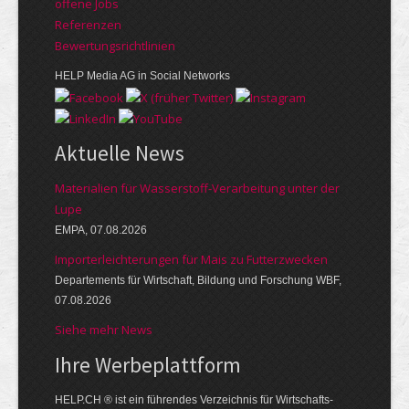
offene Jobs
Referenzen
Bewer­tungs­richt­linien
HELP Media AG in Social Networks
Aktuelle News
Materialien für Wasserstoff-Verarbeitung unter der
Lupe
EMPA, 07.08.2026
Importerleichterungen für Mais zu Futterzwecken
Departements für Wirtschaft, Bildung und Forschung WBF,
07.08.2026
Siehe mehr News
Ihre Werbe­platt­form
HELP.CH ® ist ein führendes Ver­zeich­nis für Wirt­schafts-