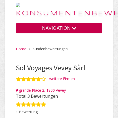
NAVIGATION
Home
»
Kundenbewertungen
Home
Sol Voyages Vevey Sàrl
Vorteile
-
weitere Firmen
grande Place 2, 1800 Vevey
Preise
Total 3 Bewertungen
1 Bewertung
HELP Awards