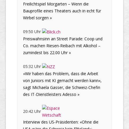
Freilichtspiel Morgarten – Wenn die
Bauprofile eines Theaters auch in echt für
Wirbel sorgen »
09:50 Uhr
Preiswahnsinn an Street Parade: Coop und
Co. machen Riesen-Reibach mit Alkohol –
zumindest bis 22.00 Uhr »
05:32 Uhr
«Wir haben das Problem, dass die Arbeit
von Juniors mit KI gemacht werden kann»,
sagt Michaela Gasser, die Schweiz-Chefin
des IT-Dienstleisters Adesso »
20:42 Uhr
Interview des US-Präsidenten: «Ohne die
USA wäre die Schweiz kein Eliteland»: