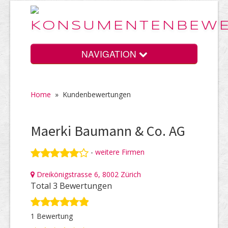
NAVIGATION
Home
»
Kundenbewertungen
Home
Maerki Baumann & Co. AG
Vorteile
-
weitere Firmen
Dreikönigstrasse 6, 8002 Zürich
Preise
Total 3 Bewertungen
1 Bewertung
HELP Awards