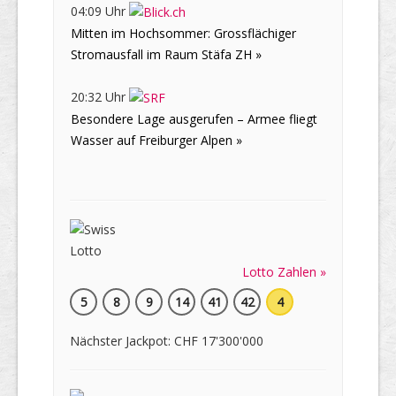
04:09 Uhr
Mitten im Hochsommer: Grossflächiger
Stromausfall im Raum Stäfa ZH »
20:32 Uhr
Besondere Lage ausgerufen – Armee fliegt
Wasser auf Freiburger Alpen »
Lotto Zahlen »
5
8
9
14
41
42
4
Nächster Jackpot: CHF 17'300'000