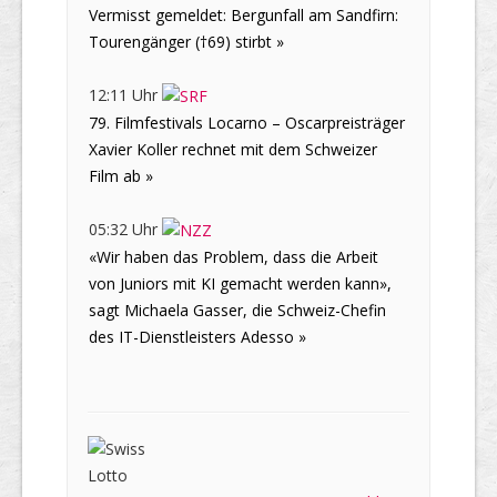
Vermisst gemeldet: Bergunfall am Sandfirn:
Tourengänger (†69) stirbt »
12:11 Uhr
79. Filmfestivals Locarno – Oscarpreisträger
Xavier Koller rechnet mit dem Schweizer
Film ab »
05:32 Uhr
«Wir haben das Problem, dass die Arbeit
von Juniors mit KI gemacht werden kann»,
sagt Michaela Gasser, die Schweiz-Chefin
des IT-Dienstleisters Adesso »