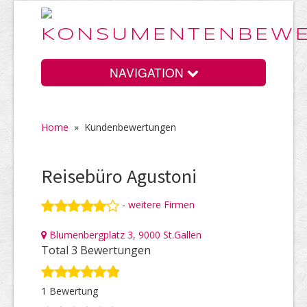
NAVIGATION
Home
»
Kundenbewertungen
Home
Reisebüro Agustoni
Vorteile
-
weitere Firmen
Blumenbergplatz 3, 9000 St.Gallen
Preise
Total 3 Bewertungen
1 Bewertung
HELP Awards