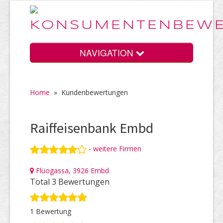
NAVIGATION
Home
»
Kundenbewertungen
Home
Raiffeisenbank Embd
Vorteile
-
weitere Firmen
Flüogassa, 3926 Embd
Preise
Total 3 Bewertungen
1 Bewertung
HELP Awards