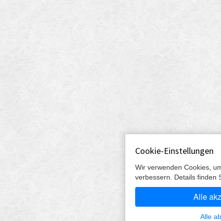
Cookie-Einstellungen
Wir verwenden Cookies, um
verbessern. Details finden 
Alle ak
Alle a