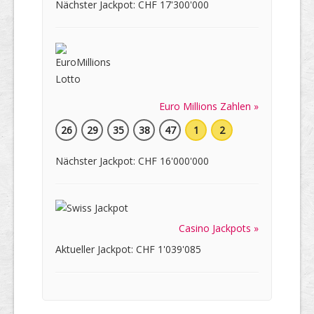
Nächster Jackpot: CHF 17'300'000
Euro Millions Zahlen »
26
29
35
38
47
1
2
Nächster Jackpot: CHF 16'000'000
Casino Jackpots »
Aktueller Jackpot: CHF 1'039'085