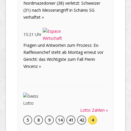
Nordmazedonier (38) verletzt: Schweizer
(31) nach Messerangriff in Schänis SG
verhaftet »
15:21 Uhr
Fragen und Antworten zum Prozess: Ex-
Raiffeisenchef steht ab Montag erneut vor
Gericht: das Wichtigste zum Fall Pierin
Vincenz »
Lotto Zahlen »
5
8
9
14
41
42
4