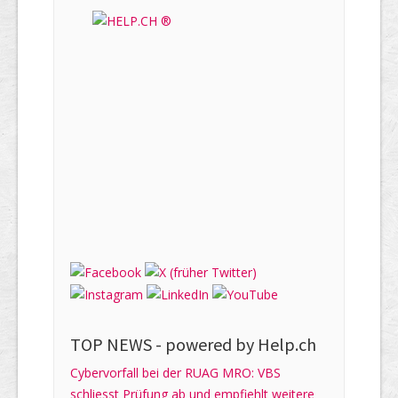
TOP NEWS -
powered by Help.ch
Cybervorfall bei der RUAG MRO: VBS
schliesst Prüfung ab und empfiehlt weitere