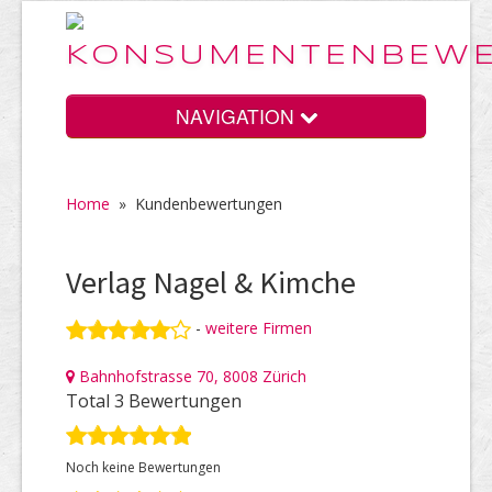
NAVIGATION
Home
»
Kundenbewertungen
Home
Verlag Nagel & Kimche
Vorteile
-
weitere Firmen
Bahnhofstrasse 70, 8008 Zürich
Preise
Total 3 Bewertungen
Noch keine Bewertungen
HELP Awards