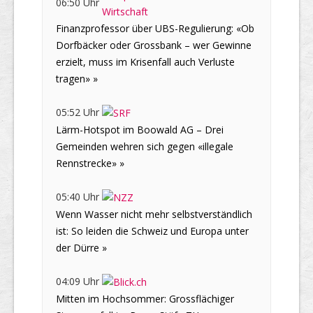
06:50 Uhr
Finanzprofessor über UBS-Regulierung: «Ob
Dorfbäcker oder Grossbank – wer Gewinne
erzielt, muss im Krisenfall auch Verluste
tragen» »
05:52 Uhr
Lärm-Hotspot im Boowald AG – Drei
Gemeinden wehren sich gegen «illegale
Rennstrecke» »
05:40 Uhr
Wenn Wasser nicht mehr selbstverständlich
ist: So leiden die Schweiz und Europa unter
der Dürre »
04:09 Uhr
Mitten im Hochsommer: Grossflächiger