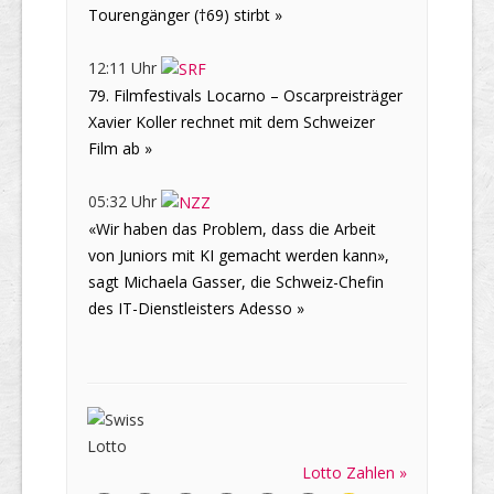
Tourengänger (†69) stirbt »
12:11 Uhr
79. Filmfestivals Locarno – Oscarpreisträger
Xavier Koller rechnet mit dem Schweizer
Film ab »
05:32 Uhr
«Wir haben das Problem, dass die Arbeit
von Juniors mit KI gemacht werden kann»,
sagt Michaela Gasser, die Schweiz-Chefin
des IT-Dienstleisters Adesso »
Lotto Zahlen »