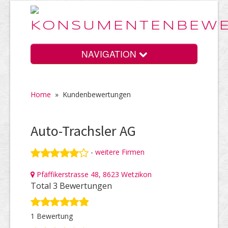
NAVIGATION
Home
»
Kundenbewertungen
Home
Auto-Trachsler AG
Vorteile
-
weitere Firmen
Pfäffikerstrasse 48, 8623 Wetzikon
Preise
Total 3 Bewertungen
1 Bewertung
HELP Awards