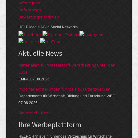
offene Jobs
Referenzen
Bewer­tungs­richt­linien
HELP Media AG in Social Networks
Aktuelle News
Materialien für Wasserstoff-Verarbeitung unter der
Lupe
EMPA, 07.08.2026
Importerleichterungen für Mais zu Futterzwecken
Departements für Wirtschaft, Bildung und Forschung WBF,
07.08.2026
Siehe mehr News
Ihre Werbe­platt­form
HELP.CH ® ist ein führendes Ver­zeich­nis für Wirt­schafts-