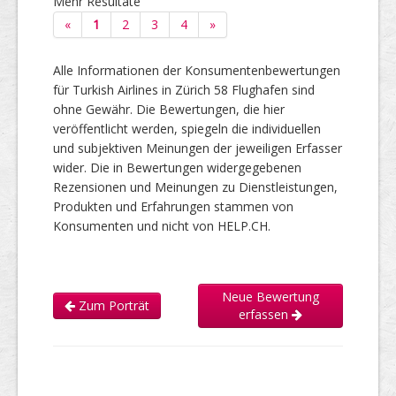
Mehr Resultate
«
1
2
3
4
»
Alle Informationen der Konsumentenbewertungen
für Turkish Airlines in Zürich 58 Flughafen sind
ohne Gewähr. Die Bewertungen, die hier
veröffentlicht werden, spiegeln die individuellen
und subjektiven Meinungen der jeweiligen Erfasser
wider. Die in Bewertungen widergegebenen
Rezensionen und Meinungen zu Dienstleistungen,
Produkten und Erfahrungen stammen von
Konsumenten und nicht von HELP.CH.
Neue Bewertung
Zum Porträt
erfassen