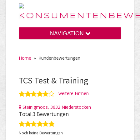
NAVIGATION
Home
»
Kundenbewertungen
Home
TCS Test & Training
Vorteile
-
weitere Firmen
Steinigmoos, 3632 Niederstocken
Preise
Total 3 Bewertungen
Noch keine Bewertungen
HELP Awards