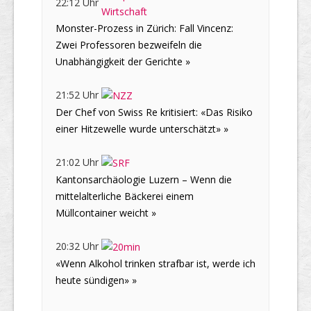
22:12 Uhr
Monster-Prozess in Zürich: Fall Vincenz:
Zwei Professoren bezweifeln die
Unabhängigkeit der Gerichte »
21:52 Uhr
Der Chef von Swiss Re kritisiert: «Das Risiko
einer Hitzewelle wurde unterschätzt» »
21:02 Uhr
Kantonsarchäologie Luzern – Wenn die
mittelalterliche Bäckerei einem
Müllcontainer weicht »
20:32 Uhr
«Wenn Alkohol trinken strafbar ist, werde ich
heute sündigen» »