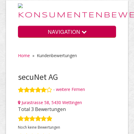
NAVIGATION
Home
»
Kundenbewertungen
Home
secuNet AG
Vorteile
-
weitere Firmen
Jurastrasse 58, 5430 Wettingen
Preise
Total 3 Bewertungen
Noch keine Bewertungen
HELP Awards