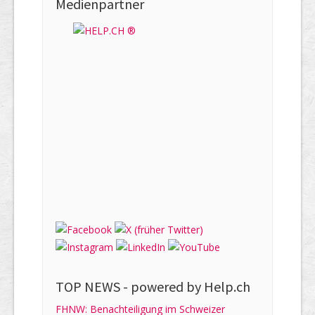
Medienpartner
TOP NEWS -
powered by Help.ch
FHNW: Benachteiligung im Schweizer