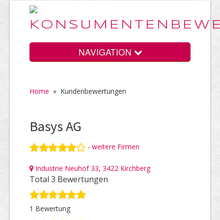
NAVIGATION
Home
»
Kundenbewertungen
Home
Basys AG
Vorteile
-
weitere Firmen
Industrie Neuhof 33, 3422 Kirchberg
Preise
Total 3 Bewertungen
1 Bewertung
HELP Awards