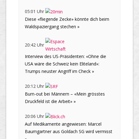
05:01 Uhr
Diese «fliegende Zecke» könnte dich beim
Waldspaziergang stechen »
20:42 Uhr
Interview des US-Präsidenten: «Ohne die
USA wäre die Schweiz kein Eliteland»:
Trumps neuster Angriff im Check »
20:12 Uhr
Burn-out bei Männern – «Mein grösstes
Druckfeld ist die Arbeit» »
20:06 Uhr
Auf Medikamente angewiesen: Marcel
Baumgartner aus Goldach SG wird vermisst
»