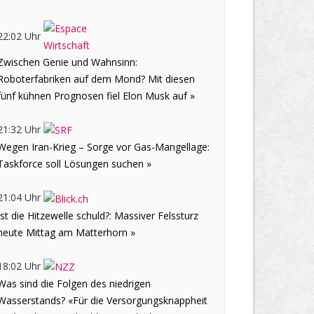
22:02 Uhr
Zwischen Genie und Wahnsinn:
Roboterfabriken auf dem Mond? Mit diesen
fünf kühnen Prognosen fiel Elon Musk auf »
21:32 Uhr
Wegen Iran-Krieg – Sorge vor Gas-Mangellage:
Taskforce soll Lösungen suchen »
21:04 Uhr
Ist die Hitzewelle schuld?: Massiver Felssturz
heute Mittag am Matterhorn »
18:02 Uhr
Was sind die Folgen des niedrigen
Wasserstands? «Für die Versorgungsknappheit