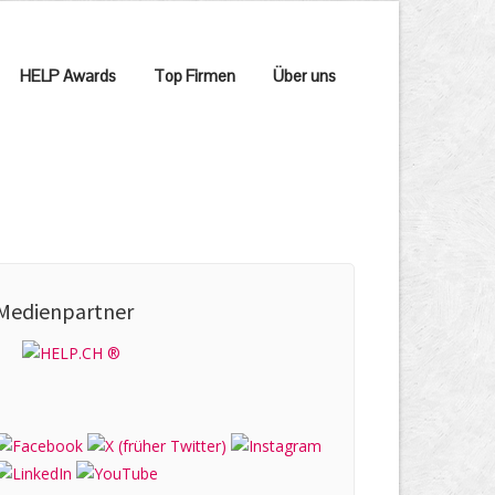
HELP Awards
Top Firmen
Über uns
Medienpartner