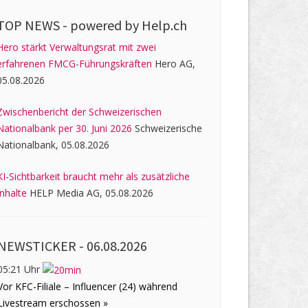
TOP NEWS -
powered by Help.ch
Hero stärkt Verwaltungsrat mit zwei
erfahrenen FMCG-Führungskräften
Hero AG,
05.08.2026
Zwischenbericht der Schweizerischen
Nationalbank per 30. Juni 2026
Schweizerische
Nationalbank, 05.08.2026
KI-Sichtbarkeit braucht mehr als zusätzliche
Inhalte
HELP Media AG, 05.08.2026
NEWSTICKER -
06.08.2026
05:21 Uhr
Vor KFC-Filiale – Influencer (24) während
Livestream erschossen »