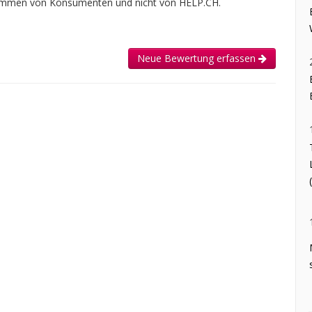
tammen von Konsumenten und nicht von HELP.CH.
Neue Bewertung erfassen