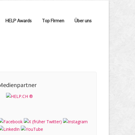
HELP Awards
Top Firmen
Über uns
Medienpartner