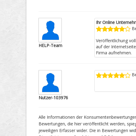
Ihr Online Unterneh
Be
Veröffentlichung vo
HELP-Team
auf der Internetseit
Firma aufnehmen.
Be
Nutzer-103976
Alle Informationen der Konsumentenbewertungen f
Bewertungen, die hier veröffentlicht werden, spie
jeweiligen Erfasser wider. Die in Bewertungen 