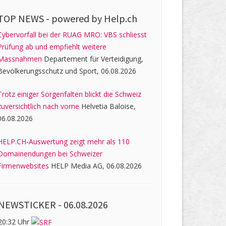
TOP NEWS -
powered by Help.ch
Cybervorfall bei der RUAG MRO: VBS schliesst
Prüfung ab und empfiehlt weitere
Massnahmen
Departement für Verteidigung,
Bevölkerungsschutz und Sport, 06.08.2026
Trotz einiger Sorgenfalten blickt die Schweiz
zuversichtlich nach vorne
Helvetia Baloise,
06.08.2026
HELP.CH-Auswertung zeigt mehr als 110
Domainendungen bei Schweizer
Firmenwebsites
HELP Media AG, 06.08.2026
NEWSTICKER -
06.08.2026
20:32 Uhr