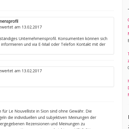
mensprofil
wertet am 13.02.2017
llständiges Unternehmensprofil. Konsumenten können sich
e informieren und via E-Mail oder Telefon Kontakt mit der
wertet am 13.02.2017
ür Le Nouvelliste in Sion sind ohne Gewähr. Die
geln die individuellen und subjektiven Meinungen der
widergegebenen Rezensionen und Meinungen zu