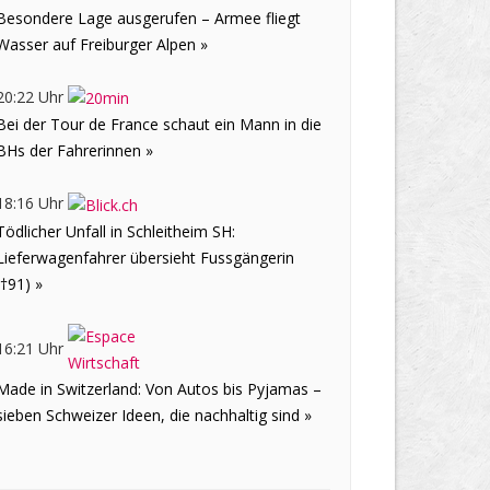
Besondere Lage ausgerufen – Armee fliegt
Wasser auf Freiburger Alpen »
20:22 Uhr
Bei der Tour de France schaut ein Mann in die
BHs der Fahrerinnen »
18:16 Uhr
Tödlicher Unfall in Schleitheim SH:
Lieferwagenfahrer übersieht Fussgängerin
(†91) »
16:21 Uhr
Made in Switzerland: Von Autos bis Pyjamas –
sieben Schweizer Ideen, die nachhaltig sind »