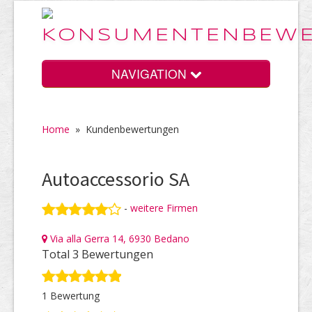
NAVIGATION
Home
»
Kundenbewertungen
Home
Autoaccessorio SA
Vorteile
-
weitere Firmen
Via alla Gerra 14, 6930 Bedano
Preise
Total 3 Bewertungen
1 Bewertung
HELP Awards