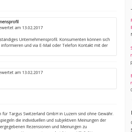
mensprofil
wertet am 13.02.2017
llständiges Unternehmensprofil. Konsumenten können sich
e informieren und via E-Mail oder Telefon Kontakt mit der
wertet am 13.02.2017
 für Targus Switzerland GmbH in Luzern sind ohne Gewähr.
spiegeln die individuellen und subjektiven Meinungen der
widergegebenen Rezensionen und Meinungen zu