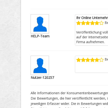
Ihr Online Unterneh
Be
Veröffentlichung vo
HELP-Team
auf der Internetseit
Firma aufnehmen.
Be
Nutzer-120257
Alle Informationen der Konsumentenbewertungen
Die Bewertungen, die hier veröffentlicht werden, 
jeweiligen Erfasser wider. Die in Bewertungen 