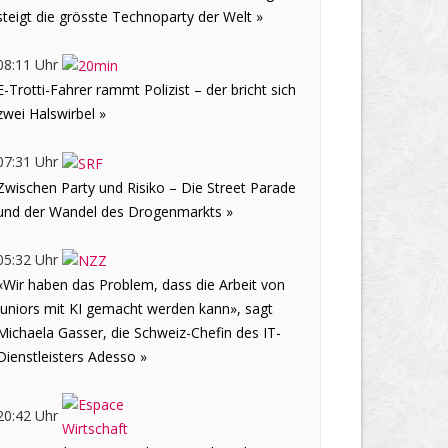
steigt die grösste Technoparty der Welt »
08:11 Uhr
E-Trotti-Fahrer rammt Polizist – der bricht sich
zwei Halswirbel »
07:31 Uhr
Zwischen Party und Risiko – Die Street Parade
und der Wandel des Drogenmarkts »
05:32 Uhr
«Wir haben das Problem, dass die Arbeit von
Juniors mit KI gemacht werden kann», sagt
Michaela Gasser, die Schweiz-Chefin des IT-
Dienstleisters Adesso »
20:42 Uhr