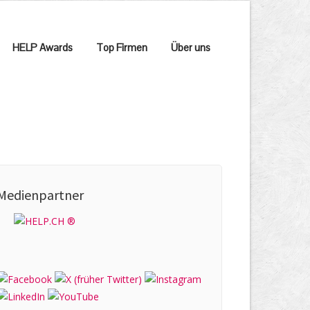
HELP Awards
Top Firmen
Über uns
Medienpartner