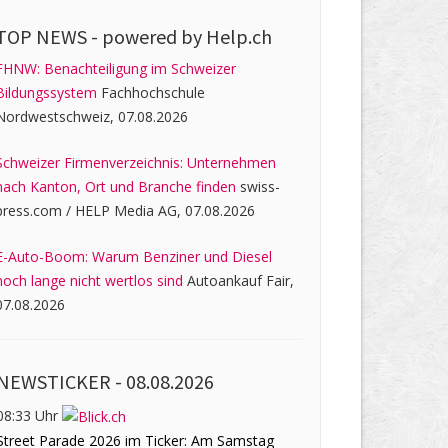
TOP NEWS -
powered by Help.ch
FHNW: Benachteiligung im Schweizer
Bildungssystem
Fachhochschule
Nordwestschweiz, 07.08.2026
Schweizer Firmenverzeichnis: Unternehmen
nach Kanton, Ort und Branche finden
swiss-
press.com / HELP Media AG, 07.08.2026
E-Auto-Boom: Warum Benziner und Diesel
noch lange nicht wertlos sind
Autoankauf Fair,
07.08.2026
NEWSTICKER -
08.08.2026
08:33 Uhr
Street Parade 2026 im Ticker: Am Samstag