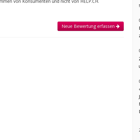
tammen von Konsumenten und nicht von HELP.CH.
Neue Bewertung erfassen