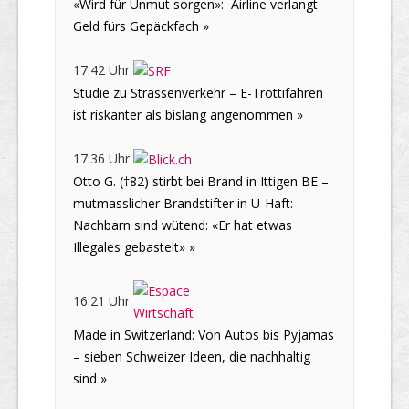
«Wird für Unmut sorgen»: Airline verlangt
Geld fürs Gepäckfach »
17:42 Uhr
Studie zu Strassenverkehr – E-Trottifahren
ist riskanter als bislang angenommen »
17:36 Uhr
Otto G. (†82) stirbt bei Brand in Ittigen BE –
mutmasslicher Brandstifter in U-Haft:
Nachbarn sind wütend: «Er hat etwas
Illegales gebastelt» »
16:21 Uhr
Made in Switzerland: Von Autos bis Pyjamas
– sieben Schweizer Ideen, die nachhaltig
sind »