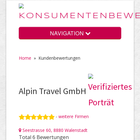
NAVIGATION
Home
»
Kundenbewertungen
Home
Vorteile
Alpin Travel GmbH
Preise
-
weitere Firmen
Seestrasse 60, 8880 Walenstadt
HELP Awards
Total 6 Bewertungen