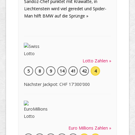
Sandoz-Chef punktet mit Krawatte, in
Liechtenstein wird viel geredet und Spider-
Man hilft BMW auf die Sprünge »
Lotto Zahlen »
5
8
9
14
41
42
4
Nächster Jackpot: CHF 17'300'000
Euro Millions Zahlen »