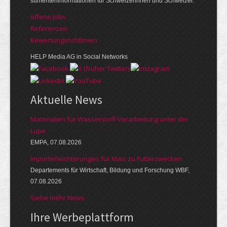
su­menten­infor­mationen für Schwei­zerinnen und Schweizer.
offene Jobs
Referenzen
Bewer­tungs­richt­linien
HELP Media AG in Social Networks
Aktuelle News
Materialien für Wasserstoff-Verarbeitung unter der
Lupe
EMPA, 07.08.2026
Importerleichterungen für Mais zu Futterzwecken
Departements für Wirtschaft, Bildung und Forschung WBF,
07.08.2026
Siehe mehr News
Ihre Werbe­platt­form