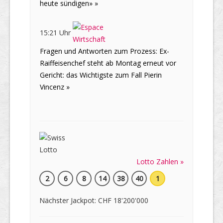
heute sündigen» »
15:21 Uhr
Fragen und Antworten zum Prozess: Ex-
Raiffeisenchef steht ab Montag erneut vor
Gericht: das Wichtigste zum Fall Pierin
Vincenz »
Lotto Zahlen »
2
6
8
14
38
40
1
Nächster Jackpot: CHF 18'200'000