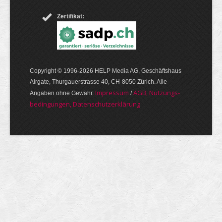
Zertifikat:
Copyright © 1996-2026 HELP Media AG, Geschäftshaus
Airgate, Thurgauer­strasse 40, CH-8050 Zürich. Alle
Im­pres­sum
AGB, Nut­zungs­
Angaben ohne Gewähr.
/
bedin­gungen, Daten­schutz­er­klärung