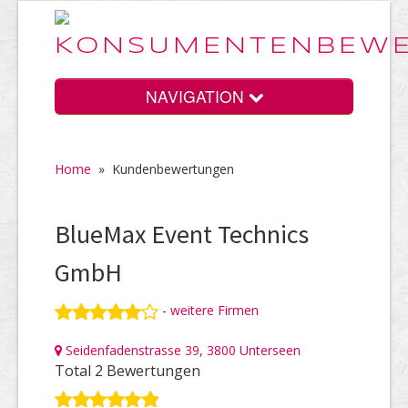
NAVIGATION
Home
»
Kundenbewertungen
Home
BlueMax Event Technics
Vorteile
GmbH
-
weitere Firmen
Preise
Seidenfadenstrasse 39, 3800 Unterseen
Total 2 Bewertungen
HELP Awards