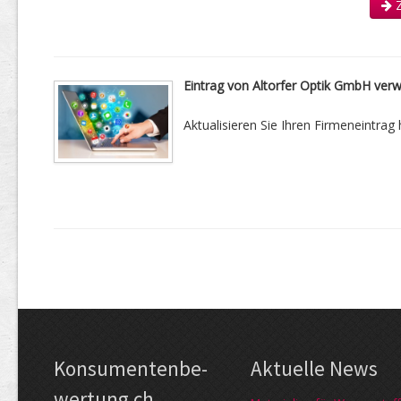
Z
Eintrag von Altorfer Optik GmbH verw
Aktualisieren Sie Ihren Firmeneintrag h
Kon­su­menten­be­
Aktuelle News
wer­tung.ch