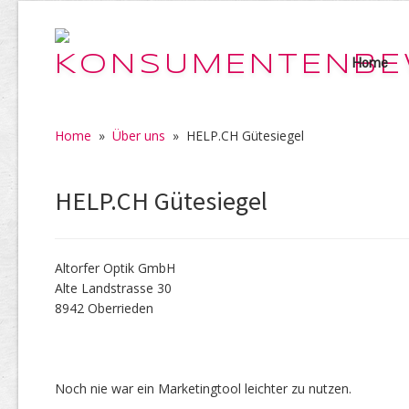
Home
Home
»
Über uns
»
HELP.CH Gütesiegel
HELP.CH Gütesiegel
Altorfer Optik GmbH
Alte Landstrasse 30
8942 Oberrieden
Noch nie war ein Marketingtool leichter zu nutzen.