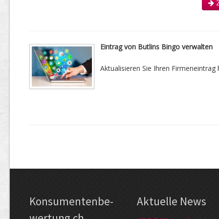
Z
Eintrag von Butlins Bingo verwalten
Aktualisieren Sie Ihren Firmeneintrag h
Kon­su­menten­be­
Aktuelle News
wer­tung.ch