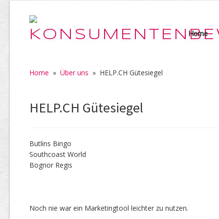
Home
Home
»
Über uns
»
HELP.CH Gütesiegel
HELP.CH Gütesiegel
Butlins Bingo
Southcoast World
Bognor Regis
Noch nie war ein Marketingtool leichter zu nutzen.