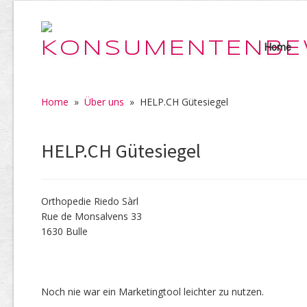
Home
Home
»
Über uns
»
HELP.CH Gütesiegel
HELP.CH Gütesiegel
Orthopedie Riedo Sàrl
Rue de Monsalvens 33
1630 Bulle
Noch nie war ein Marketingtool leichter zu nutzen.