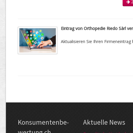
Z
Eintrag von Orthopedie Riedo Sàrl ve
Aktualisieren Sie Ihren Firmeneintrag h
Kon­su­menten­be­
Aktuelle News
wer­tung.ch