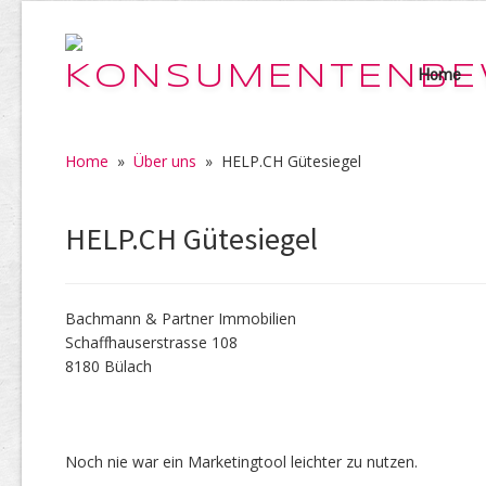
Home
Home
»
Über uns
»
HELP.CH Gütesiegel
HELP.CH Gütesiegel
Bachmann & Partner Immobilien
Schaffhauserstrasse 108
8180 Bülach
Noch nie war ein Marketingtool leichter zu nutzen.