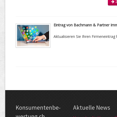
Z
Eintrag von Bachmann & Partner Imm
Aktualisieren Sie Ihren Firmeneintrag h
Kon­su­menten­be­
Aktuelle News
wer­tung.ch