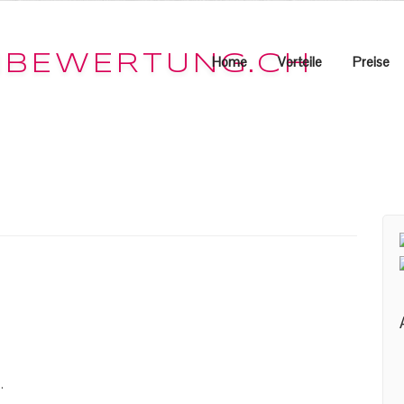
Home
Vorteile
Preise
.