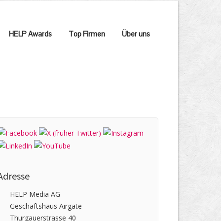
HELP Awards
Top Firmen
Über uns
Adresse
HELP Media AG
Geschäftshaus Airgate
Thurgauerstrasse 40