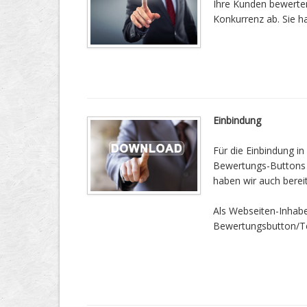
Ihre Kunden bewerten 
Konkurrenz ab. Sie h
Einbindung
Für die Einbindung in
Bewertungs-Buttons vo
haben wir auch bereit
Als Webseiten-Inhab
Bewertungsbutton/Tea