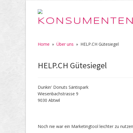
Home
»
Über uns
»
HELP.CH Gütesiegel
HELP.CH Gütesiegel
Dunkin' Donuts Säntispark
Wiesenbachstrasse 9
9030 Abtwil
Noch nie war ein Marketingtool leichter zu nutzen