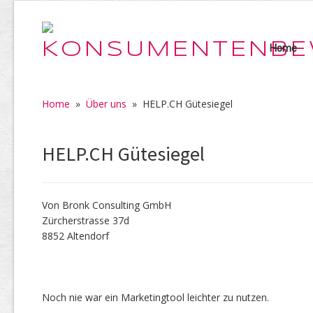
Home
Home
»
Über uns
»
HELP.CH Gütesiegel
HELP.CH Gütesiegel
Von Bronk Consulting GmbH
Zürcherstrasse 37d
8852 Altendorf
Noch nie war ein Marketingtool leichter zu nutzen.