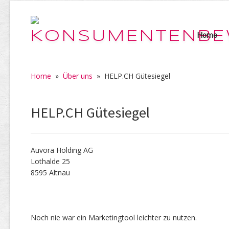
Home
Home
»
Über uns
»
HELP.CH Gütesiegel
HELP.CH Gütesiegel
Auvora Holding AG
Lothalde 25
8595 Altnau
Noch nie war ein Marketingtool leichter zu nutzen.