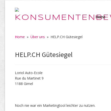
Home
Home
»
Über uns
»
HELP.CH Gütesiegel
HELP.CH Gütesiegel
Loriol Auto-Ecole
Rue du Martinet 9
1188 Gimel
Noch nie war ein Marketingtool leichter zu nutzen.