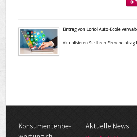
Z
Eintrag von Loriol Auto-Ecole verwalt
Aktualisieren Sie Ihren Firmeneintrag h
Kon­su­menten­be­
Aktuelle News
wer­tung.ch