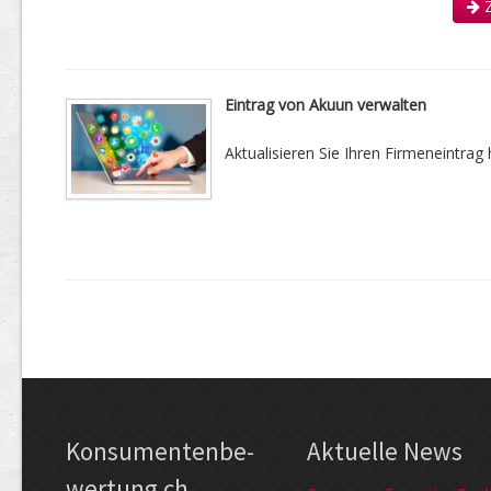
Z
Eintrag von Akuun verwalten
Aktualisieren Sie Ihren Firmeneintrag h
Kon­su­menten­be­
Aktuelle News
wer­tung.ch