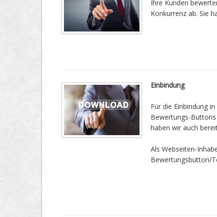
Ihre Kunden bewerten 
Konkurrenz ab. Sie h
Einbindung
Für die Einbindung in
Bewertungs-Buttons vo
haben wir auch bereit
Als Webseiten-Inhab
Bewertungsbutton/Tea