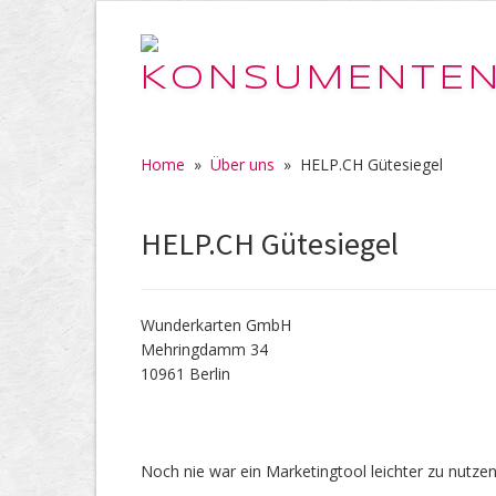
Home
»
Über uns
»
HELP.CH Gütesiegel
HELP.CH Gütesiegel
Wunderkarten GmbH
Mehringdamm 34
10961 Berlin
Noch nie war ein Marketingtool leichter zu nutzen