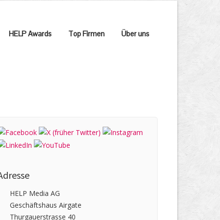
HELP Awards
Top Firmen
Über uns
Adresse
HELP Media AG
Geschäftshaus Airgate
Thurgauerstrasse 40