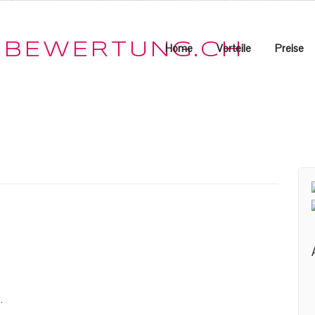
Home
Vorteile
Preise
.