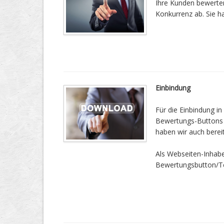
Ihre Kunden bewerten 
Konkurrenz ab. Sie h
Einbindung
Für die Einbindung in
Bewertungs-Buttons vo
haben wir auch bereit
Als Webseiten-Inhab
Bewertungsbutton/Tea