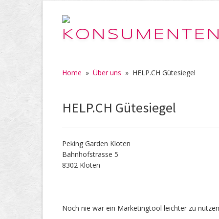
Home
»
Über uns
»
HELP.CH Gütesiegel
HELP.CH Gütesiegel
Peking Garden Kloten
Bahnhofstrasse 5
8302 Kloten
Noch nie war ein Marketingtool leichter zu nutzen