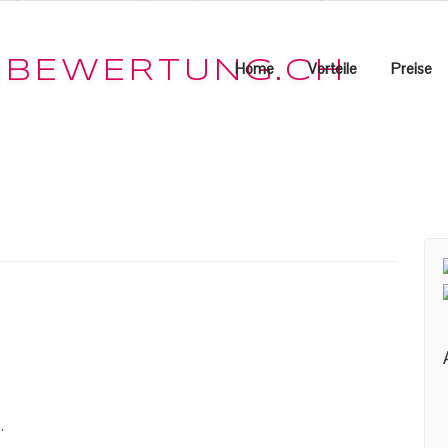
Home
Vorteile
Preise
.