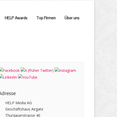
HELP Awards
Top Firmen
Über uns
Adresse
HELP Media AG
Geschäftshaus Airgate
Thurgauerstrasse 40