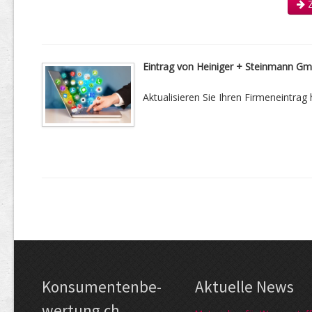
Z
Eintrag von Heiniger + Steinmann G
Aktualisieren Sie Ihren Firmeneintrag h
Kon­su­menten­be­
Aktuelle News
wer­tung.ch