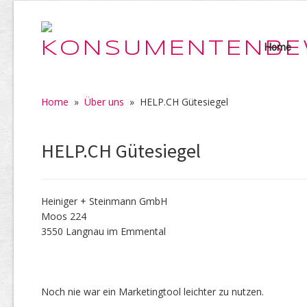
Home
Home
»
Über uns
»
HELP.CH Gütesiegel
HELP.CH Gütesiegel
Heiniger + Steinmann GmbH
Moos 224
3550 Langnau im Emmental
Noch nie war ein Marketingtool leichter zu nutzen.