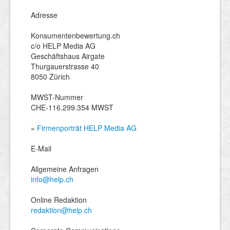
Adresse
Konsumentenbewertung.ch
c/o HELP Media AG
Geschäftshaus Airgate
Thurgauerstrasse 40
8050 Zürich
MWST-Nummer
CHE-116.299.354 MWST
»
Firmenporträt HELP Media AG
E-Mail
Allgemeine Anfragen
info@help.ch
Online Redaktion
redaktion@help.ch