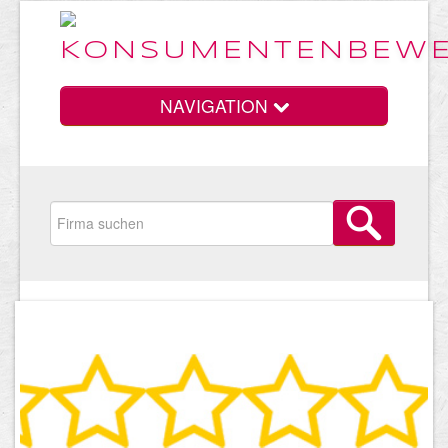
NAVIGATION
Home
Vorteile
Preise
HELP Awards