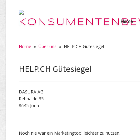
Home
Home
»
Über uns
»
HELP.CH Gütesiegel
HELP.CH Gütesiegel
DASURA AG
Rebhalde 35
8645 Jona
Noch nie war ein Marketingtool leichter zu nutzen.