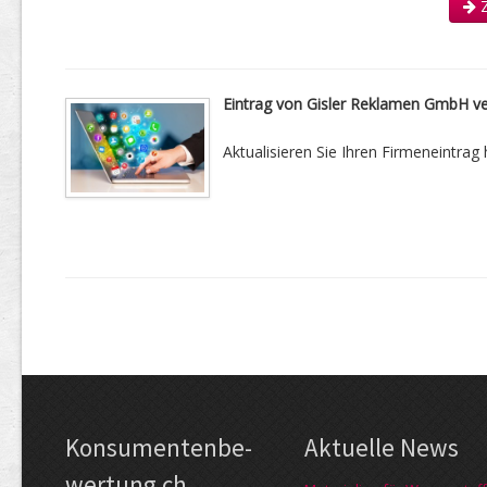
Z
Eintrag von Gisler Reklamen GmbH v
Aktualisieren Sie Ihren Firmeneintrag h
Kon­su­menten­be­
Aktuelle News
wer­tung.ch