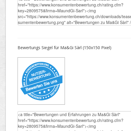
Bewertungs Siegel für Ma&Gi Sàrl (150x150 Pixel)