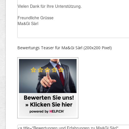
Bewertungs Teaser für Ma&Gi Sàrl (200x200 Pixel)