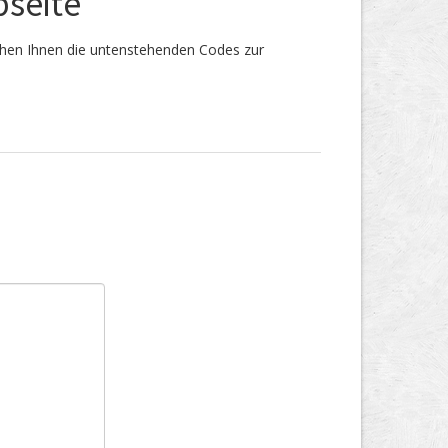
bseite
ehen Ihnen die untenstehenden Codes zur