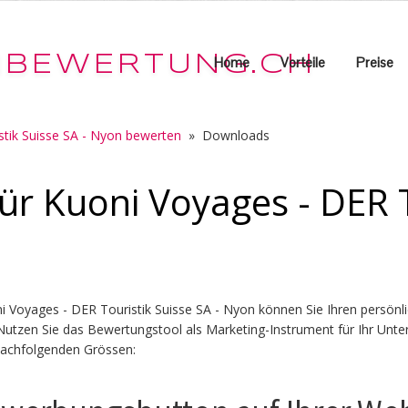
Home
Vorteile
Preise
stik Suisse SA - Nyon bewerten
»
Downloads
ür Kuoni Voyages - DER T
 Voyages - DER Touristik Suisse SA - Nyon können Sie Ihren persönl
en. Nutzen Sie das Bewertungstool als Marketing-Instrument für Ihr 
 nachfolgenden Grössen: