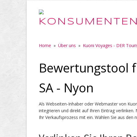
Home
»
Über uns
»
Kuoni Voyages - DER Touri
Bewertungstool f
SA - Nyon
Als Webseiten-Inhaber oder Webmaster von Kuoni
integrieren und direkt auf Ihren Eintrag verlink
Ihr Verkaufsprozess mit ein. Wählen Sie aus den