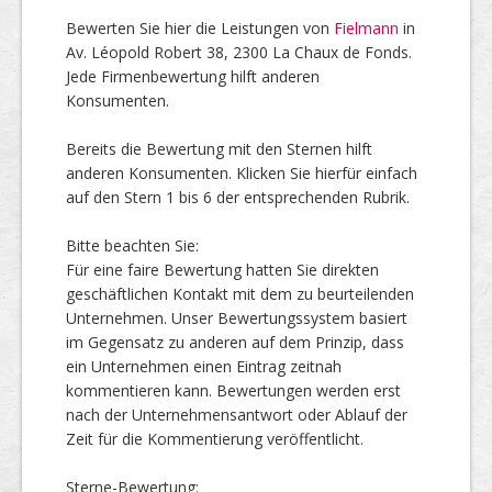
Bewerten Sie hier die Leistungen von
Fielmann
in
Av. Léopold Robert 38, 2300 La Chaux de Fonds.
Top Firmen
Jede Firmenbewertung hilft anderen
Konsumenten.
Bereits die Bewertung mit den Sternen hilft
Über uns
anderen Konsumenten. Klicken Sie hierfür einfach
auf den Stern 1 bis 6 der entsprechenden Rubrik.
Bitte beachten Sie:
Für eine faire Bewertung hatten Sie direkten
geschäftlichen Kontakt mit dem zu beurteilenden
Unternehmen. Unser Bewertungssystem basiert
im Gegensatz zu anderen auf dem Prinzip, dass
ein Unternehmen einen Eintrag zeitnah
kommentieren kann. Bewertungen werden erst
nach der Unternehmensantwort oder Ablauf der
Zeit für die Kommentierung veröffentlicht.
Sterne-Bewertung: