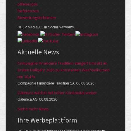
offene Jobs
Referenzen
Bewer­tungs­richt­linien
HELP Media AG in Social Networks
Aktuelle News
Compagnie Financière Tradition steigert Umsatz im
ersten Halbjahr 2026 zu konstanten Wechselkursen
um 10,4 %
Compagnie Financière Tradition SA, 06.08.2026
Galenica wächst mit hoher Kontinuität weiter
Galenica AG, 06.08.2026
Siehe mehr News
Ihre Werbe­platt­form