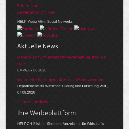
Referenzen
Bewer­tungs­richt­linien
HELP Media AG in Social Networks
Aktuelle News
Materialien für Wasserstoff-Verarbeitung unter der
Lupe
EMPA, 07.08.2026
Importerleichterungen für Mais zu Futterzwecken
Departements für Wirtschaft, Bildung und Forschung WBF,
07.08.2026
Siehe mehr News
Ihre Werbe­platt­form
HELP.CH ® ist ein führendes Ver­zeich­nis für Wirt­schafts-