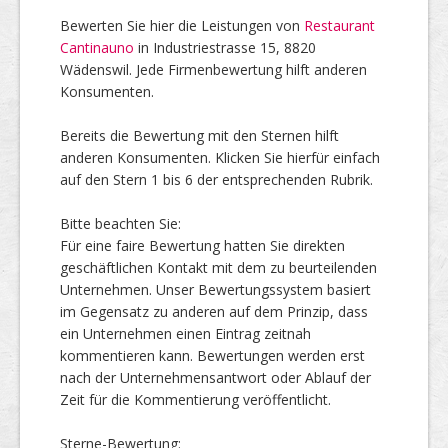
Bewerten Sie hier die Leistungen von
Restaurant
Cantinauno
in Industriestrasse 15, 8820
Top Firmen
Wädenswil. Jede Firmenbewertung hilft anderen
Konsumenten.
Bereits die Bewertung mit den Sternen hilft
Über uns
anderen Konsumenten. Klicken Sie hierfür einfach
auf den Stern 1 bis 6 der entsprechenden Rubrik.
Bitte beachten Sie:
Für eine faire Bewertung hatten Sie direkten
geschäftlichen Kontakt mit dem zu beurteilenden
Unternehmen. Unser Bewertungssystem basiert
im Gegensatz zu anderen auf dem Prinzip, dass
ein Unternehmen einen Eintrag zeitnah
kommentieren kann. Bewertungen werden erst
nach der Unternehmensantwort oder Ablauf der
Zeit für die Kommentierung veröffentlicht.
Sterne-Bewertung: