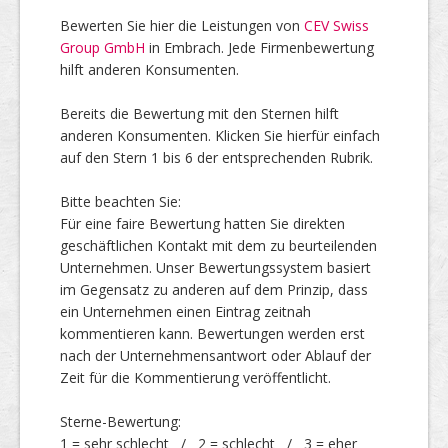
Bewerten Sie hier die Leistungen von
CEV Swiss
Group GmbH
in Embrach. Jede Firmenbewertung
Top Firmen
hilft anderen Konsumenten.
Bereits die Bewertung mit den Sternen hilft
anderen Konsumenten. Klicken Sie hierfür einfach
Über uns
auf den Stern 1 bis 6 der entsprechenden Rubrik.
Bitte beachten Sie:
Für eine faire Bewertung hatten Sie direkten
geschäftlichen Kontakt mit dem zu beurteilenden
Unternehmen. Unser Bewertungssystem basiert
im Gegensatz zu anderen auf dem Prinzip, dass
ein Unternehmen einen Eintrag zeitnah
kommentieren kann. Bewertungen werden erst
nach der Unternehmensantwort oder Ablauf der
Zeit für die Kommentierung veröffentlicht.
Sterne-Bewertung:
1 = sehr schlecht / 2 = schlecht / 3 = eher