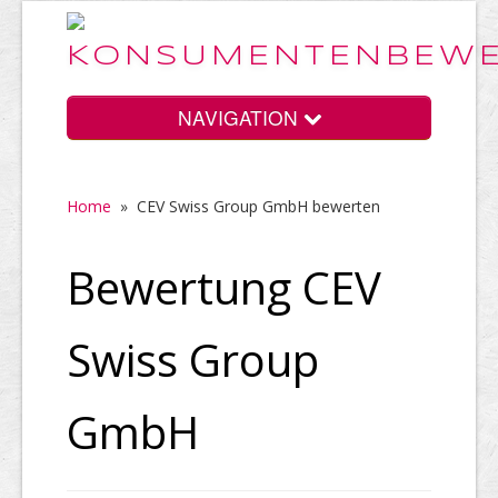
NAVIGATION
Home
»
CEV Swiss Group GmbH bewerten
Home
Bewertung CEV
Vorteile
Swiss Group
Preise
GmbH
HELP Awards