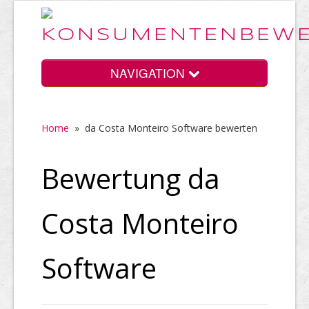
NAVIGATION
Home
»
da Costa Monteiro Software bewerten
Home
Bewertung da
Vorteile
Costa Monteiro
Preise
Software
HELP Awards