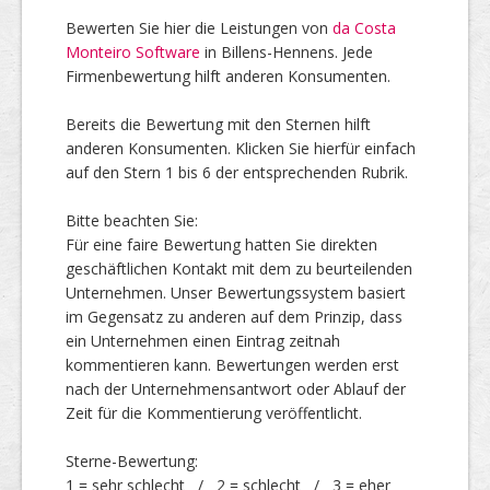
Bewerten Sie hier die Leistungen von
da Costa
Monteiro Software
in Billens-Hennens. Jede
Top Firmen
Firmenbewertung hilft anderen Konsumenten.
Bereits die Bewertung mit den Sternen hilft
anderen Konsumenten. Klicken Sie hierfür einfach
Über uns
auf den Stern 1 bis 6 der entsprechenden Rubrik.
Bitte beachten Sie:
Für eine faire Bewertung hatten Sie direkten
geschäftlichen Kontakt mit dem zu beurteilenden
Unternehmen. Unser Bewertungssystem basiert
im Gegensatz zu anderen auf dem Prinzip, dass
ein Unternehmen einen Eintrag zeitnah
kommentieren kann. Bewertungen werden erst
nach der Unternehmensantwort oder Ablauf der
Zeit für die Kommentierung veröffentlicht.
Sterne-Bewertung:
1 = sehr schlecht / 2 = schlecht / 3 = eher