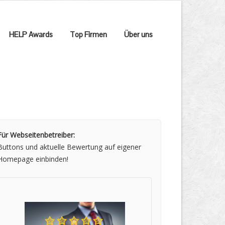
HELP Awards
Top Firmen
Über uns
Für Webseitenbetreiber:
Buttons und aktuelle Bewertung auf eigener
Homepage einbinden!