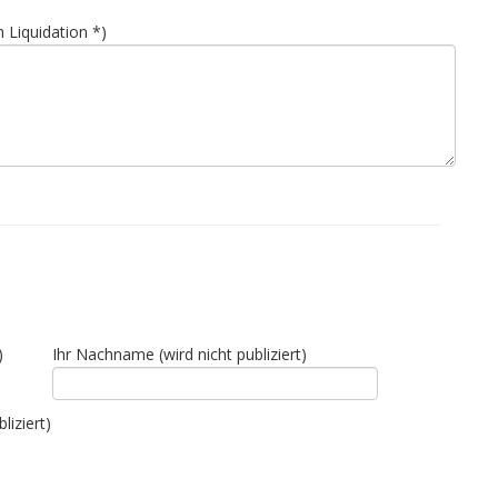
 Liquidation *)
)
Ihr Nachname (wird nicht publiziert)
liziert)