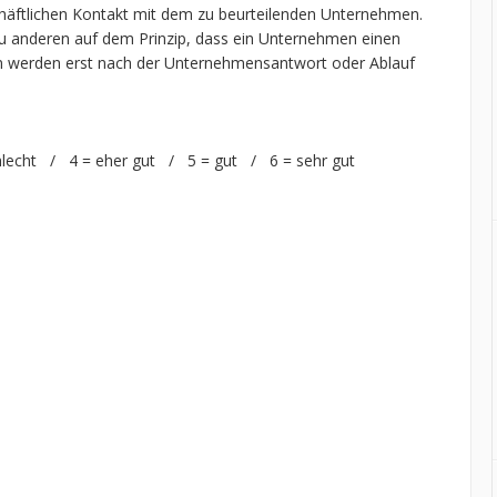
chäftlichen Kontakt mit dem zu beurteilenden Unternehmen.
 anderen auf dem Prinzip, dass ein Unternehmen einen
n werden erst nach der Unternehmensantwort oder Ablauf
hlecht / 4 = eher gut / 5 = gut / 6 = sehr gut