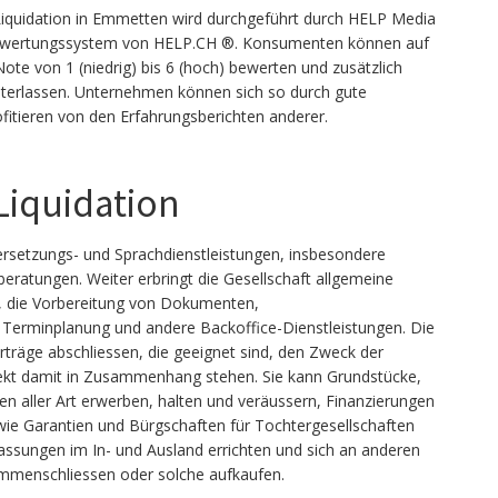
iquidation in Emmetten wird durchgeführt durch HELP Media
Bewertungssystem von HELP.CH ®. Konsumenten können auf
te von 1 (niedrig) bis 6 (hoch) bewerten und zusätzlich
terlassen. Unternehmen können sich so durch gute
itieren von den Erfahrungsberichten anderer.
Liquidation
ersetzungs- und Sprachdienstleistungen, insbesondere
beratungen. Weiter erbringt die Gesellschaft allgemeine
, die Vorbereitung von Dokumenten,
erminplanung und andere Backoffice-Dienstleistungen. Die
rträge abschliessen, die geeignet sind, den Zweck der
direkt damit in Zusammenhang stehen. Sie kann Grundstücke,
en aller Art erwerben, halten und veräussern, Finanzierungen
e Garantien und Bürgschaften für Tochtergesellschaften
lassungen im In- und Ausland errichten und sich an anderen
ammenschliessen oder solche aufkaufen.