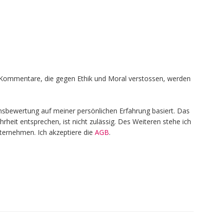
en, Kommentare, die gegen Ethik und Moral verstossen, werden
nsbewertung auf meiner persönlichen Erfahrung basiert. Das
heit entsprechen, ist nicht zulässig. Des Weiteren stehe ich
nternehmen. Ich akzeptiere die
AGB
.