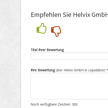
Empfehlen Sie Helvix GmbH 
Nein
Ja
Titel Ihrer Bewertung
Ihre Bewertung
über Helvix GmbH in Liquidation *
Noch verfügbare Zeichen:
300