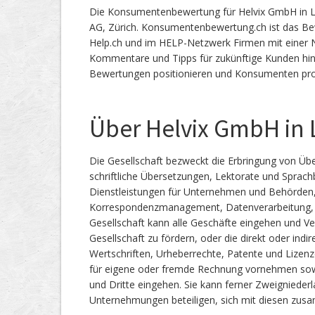
Die Konsumentenbewertung für Helvix GmbH in L
AG, Zürich. Konsumentenbewertung.ch ist das 
Help.ch und im HELP-Netzwerk Firmen mit einer No
Kommentare und Tipps für zukünftige Kunden hin
Bewertungen positionieren und Konsumenten prof
Über Helvix GmbH in 
Die Gesellschaft bezweckt die Erbringung von Üb
schriftliche Übersetzungen, Lektorate und Sprach
Dienstleistungen für Unternehmen und Behörden
Korrespondenzmanagement, Datenverarbeitung, T
Gesellschaft kann alle Geschäfte eingehen und Ve
Gesellschaft zu fördern, oder die direkt oder in
Wertschriften, Urheberrechte, Patente und Lizenz
für eigene oder fremde Rechnung vornehmen sowi
und Dritte eingehen. Sie kann ferner Zweignieder
Unternehmungen beteiligen, sich mit diesen zus