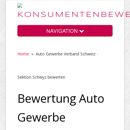
NAVIGATION
Home
»
Auto Gewerbe Verband Schweiz -
Home
Sektion Schwyz bewerten
Vorteile
Bewertung Auto
Preise
Gewerbe
HELP Awards