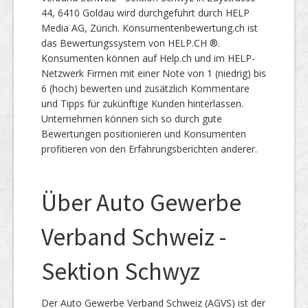
44, 6410 Goldau wird durchgeführt durch HELP
Media AG, Zürich. Konsumentenbewertung.ch ist
das Bewertungssystem von HELP.CH ®.
Konsumenten können auf Help.ch und im HELP-
Netzwerk Firmen mit einer Note von 1 (niedrig) bis
6 (hoch) bewerten und zusätzlich Kommentare
und Tipps für zukünftige Kunden hinterlassen.
Unternehmen können sich so durch gute
Bewertungen positionieren und Konsumenten
profitieren von den Erfahrungsberichten anderer.
Über Auto Gewerbe
Verband Schweiz -
Sektion Schwyz
Der Auto Gewerbe Verband Schweiz (AGVS) ist der