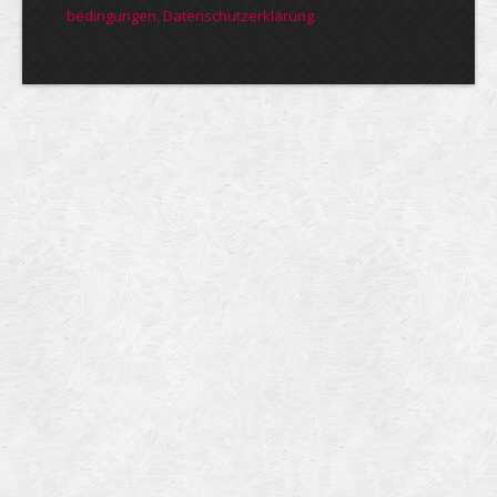
bedin­gungen, Daten­schutz­er­klärung