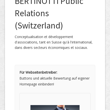
BERTINOTTI Public
Relations
(Switzerland)
Conceptualisation et développement
d'associations, tant en Suisse qu'à l'international,
dans divers secteurs économiques et sociaux.
Für Webseitenbetreiber:
Buttons und aktuelle Bewertung auf eigener
Homepage einbinden!