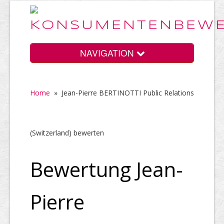
NAVIGATION
Home
»
Jean-Pierre BERTINOTTI Public Relations
Home
(Switzerland) bewerten
Vorteile
Bewertung Jean-
Preise
Pierre
HELP Awards